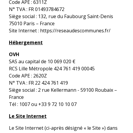
Code APE : 6311Z
N° TVA : FR 01493784672
Siège social : 132, rue du Faubourg Saint-Denis
75010 Paris – France
Site Internet :
https://reseaudescommunes.fr/
Hébergement
OVH
SAS au capital de 10 069 020 €
RCS Lille Métropole 424 761 419 00045
Code APE : 2620Z
N° TVA : FR 22 424 761 419
Siège social : 2 rue Kellermann - 59100 Roubaix –
France
Tél : 1007 ou +33 9 72 10 10 07
Le Site Internet
Le Site Internet (ci-après désigné « le Site ») dans