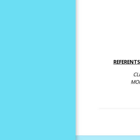
REFERENTS
CL
MOR