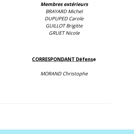
Membres extérieurs
BRAYARD Michel
DUPUPED Carole
GUILLOT Brigitte
GRUET Nicole
CORRESPONDANT Défens
e
MORAND Christophe