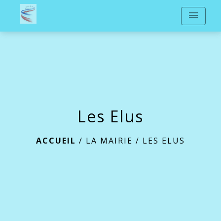
menu
Les Elus
ACCUEIL
/
LA MAIRIE
/
LES ELUS