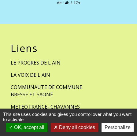
de 14h à 17h
Liens
LE PROGRES DE L AIN
LA VOIX DE L AIN
COMMUNAUTE DE COMMUNE
BRESSE ET SAONE
METEO FRANCE- CHAVANNES
SUR REYSSOUZE
This site uses cookies and gives you control over what you want
to activate
FACEBOOK
OK, accept all
Deny all cookies
Personalize