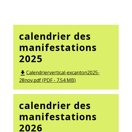
calendrier des
manifestations
2025
Calendriervertical-excanton2025-
file_download
28nov.pdf (PDF - 7.54 MB)
calendrier des
manifestations
2026