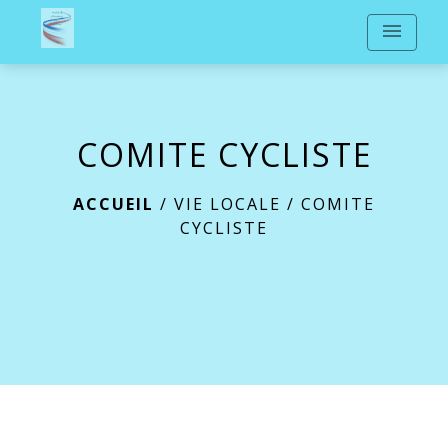
menu
COMITE CYCLISTE
ACCUEIL
/
VIE LOCALE
/
COMITE
CYCLISTE