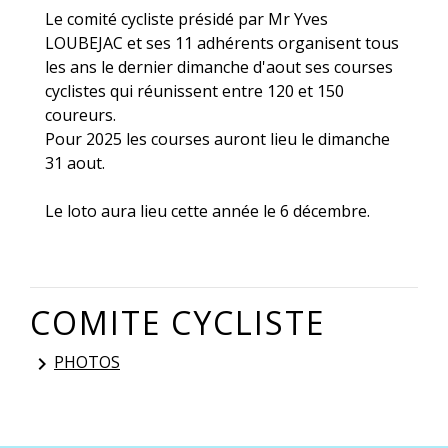
Le comité cycliste présidé par Mr Yves
LOUBEJAC et ses 11 adhérents organisent tous
les ans le dernier dimanche d'aout ses courses
cyclistes qui réunissent entre 120 et 150
coureurs.
Pour 2025 les courses auront lieu le dimanche
31 aout.
Le loto aura lieu cette année le 6 décembre.
COMITE CYCLISTE
PHOTOS
keyboard_arrow_right