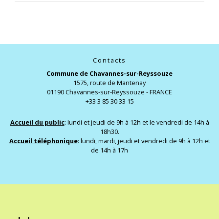
Contacts
Commune de Chavannes-sur-Reyssouze
1575, route de Mantenay
01190 Chavannes-sur-Reyssouze - FRANCE
+33 3 85 30 33 15
Accueil du public
: lundi et jeudi de 9h à 12h et le vendredi de 14h à
18h30.
Accueil téléphonique
: lundi, mardi, jeudi et vendredi de 9h à 12h et
de 14h à 17h