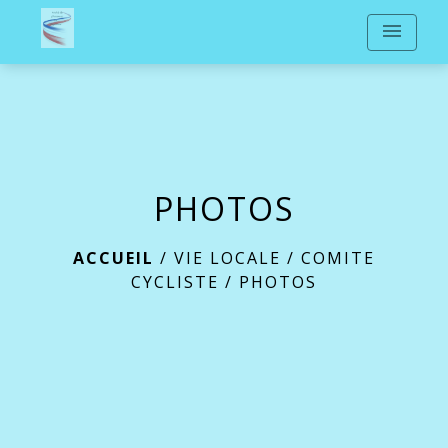
menu
PHOTOS
ACCUEIL
/
VIE LOCALE
/
COMITE
CYCLISTE
/
PHOTOS