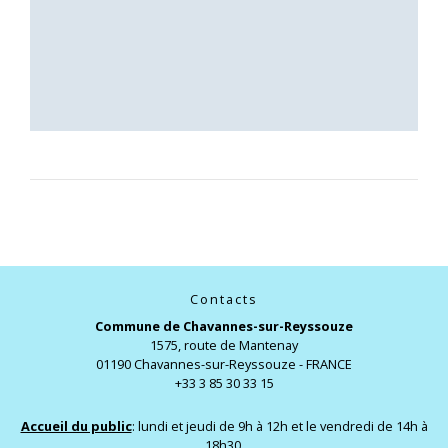
Contacts
Commune de Chavannes-sur-Reyssouze
1575, route de Mantenay
01190 Chavannes-sur-Reyssouze - FRANCE
+33 3 85 30 33 15
Accueil du public
: lundi et jeudi de 9h à 12h et le vendredi de 14h à
18h30.