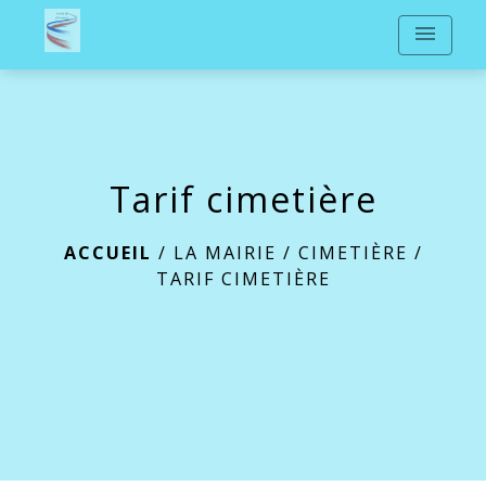
menu
Tarif cimetière
ACCUEIL
/
LA MAIRIE
/
CIMETIÈRE
/
TARIF CIMETIÈRE