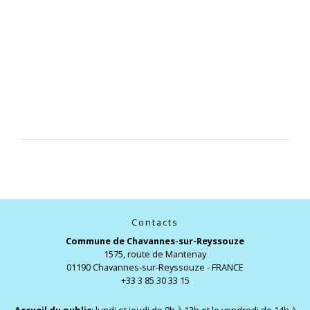
Contacts
Commune de Chavannes-sur-Reyssouze
1575, route de Mantenay
01190 Chavannes-sur-Reyssouze - FRANCE
+33 3 85 30 33 15