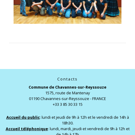
Contacts
Commune de Chavannes-sur-Reyssouze
1575, route de Mantenay
01190 Chavannes-sur-Reyssouze - FRANCE
+33 3 85 30 33 15
Accueil du public
: lundi et jeudi de 9h à 12h et le vendredi de 14h à
18h30.
Accueil téléphonique
: lundi, mardi, jeudi et vendredi de 9h à 12h et
de 14h à 17h